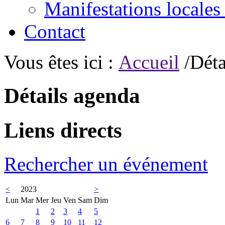
Manifestations locales
Contact
Vous êtes ici :
Accueil
/Déta
Détails agenda
Liens directs
Rechercher un événement
<
2023
>
Lun
Mar
Mer
Jeu
Ven
Sam
Dim
1
2
3
4
5
6
7
8
9
10
11
12