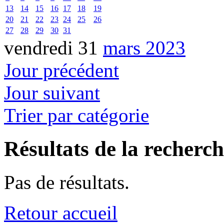
13
14
15
16
17
18
19
20
21
22
23
24
25
26
27
28
29
30
31
vendredi 31
mars 2023
Jour précédent
Jour suivant
Trier par catégorie
Résultats de la recherc
Pas de résultats.
Retour accueil