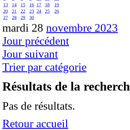
13
14
15
16
17
18
19
20
21
22
23
24
25
26
27
28
29
30
mardi 28
novembre 2023
Jour précédent
Jour suivant
Trier par catégorie
Résultats de la recherc
Pas de résultats.
Retour accueil