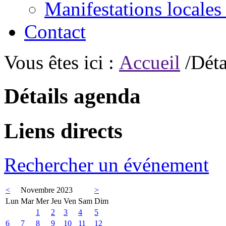
Manifestations locales
Contact
Vous êtes ici :
Accueil
/Déta
Détails agenda
Liens directs
Rechercher un événement
<
Novembre 2023
>
Lun
Mar
Mer
Jeu
Ven
Sam
Dim
1
2
3
4
5
6
7
8
9
10
11
12