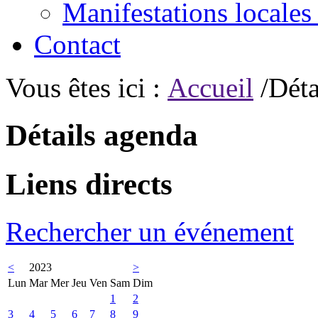
Manifestations locales
Contact
Vous êtes ici :
Accueil
/Déta
Détails agenda
Liens directs
Rechercher un événement
<
2023
>
Lun
Mar
Mer
Jeu
Ven
Sam
Dim
1
2
3
4
5
6
7
8
9