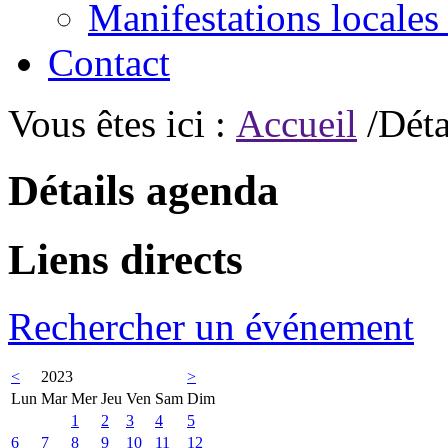
Manifestations locales
Contact
Vous êtes ici :
Accueil
/Déta
Détails agenda
Liens directs
Rechercher un événement
<
2023
>
Lun
Mar
Mer
Jeu
Ven
Sam
Dim
1
2
3
4
5
6
7
8
9
10
11
12