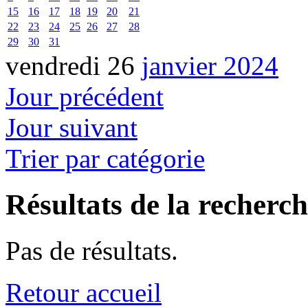
15
16
17
18
19
20
21
22
23
24
25
26
27
28
29
30
31
vendredi 26
janvier 2024
Jour précédent
Jour suivant
Trier par catégorie
Résultats de la recherc
Pas de résultats.
Retour accueil