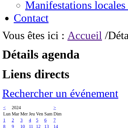
Manifestations locales
Contact
Vous êtes ici :
Accueil
/Déta
Détails agenda
Liens directs
Rechercher un événement
<
2024
>
Lun
Mar
Mer
Jeu
Ven
Sam
Dim
1
2
3
4
5
6
7
8
9
10
11
12
13
14