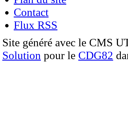
Contact
Flux RSS
Site généré avec le CMS 
Solution
pour le
CDG82
dan