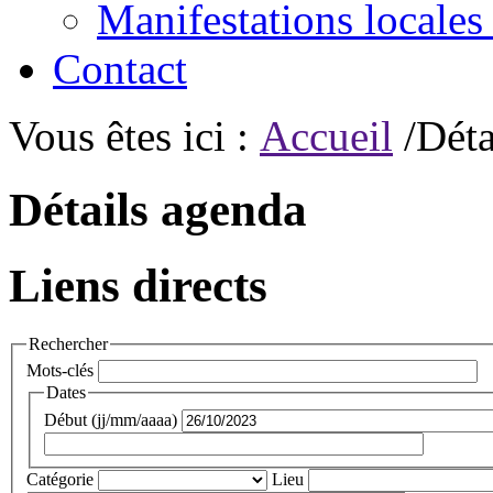
Manifestations locales
Contact
Vous êtes ici :
Accueil
/Déta
Détails agenda
Liens directs
Rechercher
Mots-clés
Dates
Début (jj/mm/aaaa)
Catégorie
Lieu