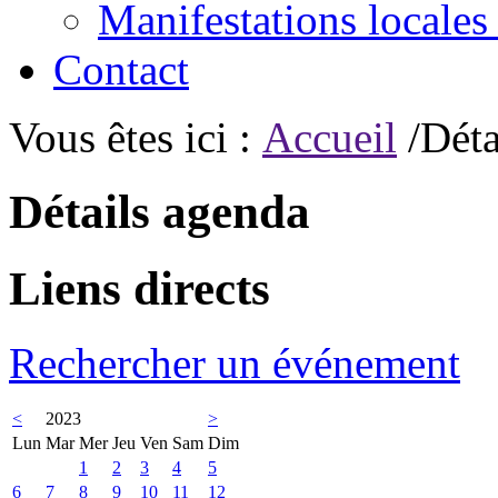
Manifestations locales
Contact
Vous êtes ici :
Accueil
/Déta
Détails agenda
Liens directs
Rechercher un événement
<
2023
>
Lun
Mar
Mer
Jeu
Ven
Sam
Dim
1
2
3
4
5
6
7
8
9
10
11
12