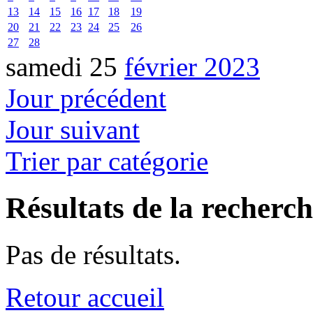
13
14
15
16
17
18
19
20
21
22
23
24
25
26
27
28
samedi 25
février 2023
Jour précédent
Jour suivant
Trier par catégorie
Résultats de la recherc
Pas de résultats.
Retour accueil