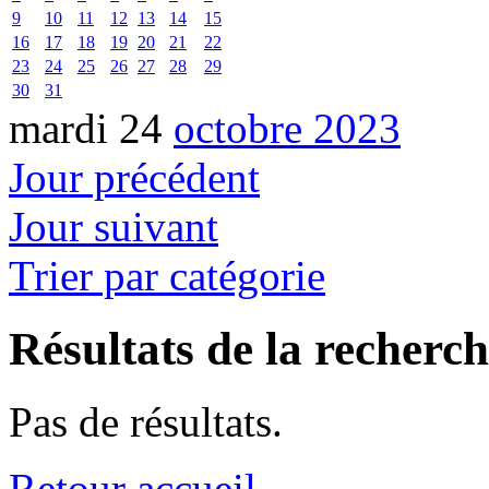
9
10
11
12
13
14
15
16
17
18
19
20
21
22
23
24
25
26
27
28
29
30
31
mardi 24
octobre 2023
Jour précédent
Jour suivant
Trier par catégorie
Résultats de la recherc
Pas de résultats.
Retour accueil