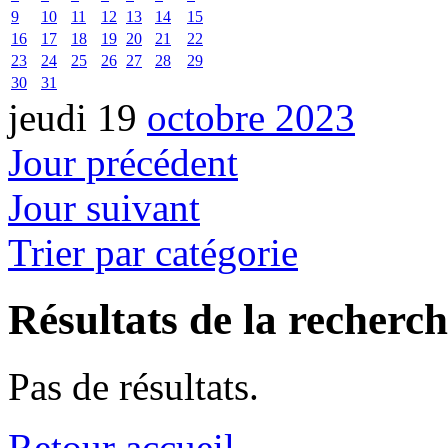
9
10
11
12
13
14
15
16
17
18
19
20
21
22
23
24
25
26
27
28
29
30
31
jeudi 19
octobre 2023
Jour précédent
Jour suivant
Trier par catégorie
Résultats de la recherc
Pas de résultats.
Retour accueil