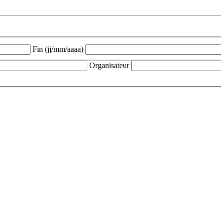
Fin (jj/mm/aaaa)
Organisateur