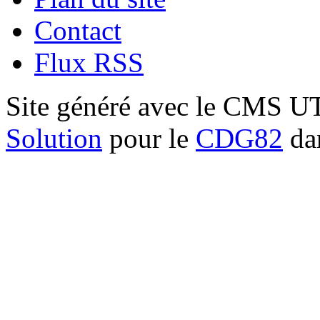
Contact
Flux RSS
Site généré avec le CMS 
Solution
pour le
CDG82
dan