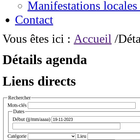
Manifestations locales
Contact
Vous êtes ici :
Accueil
/Déta
Détails agenda
Liens directs
Rechercher
Mots-clés
Dates
Début (jj/mm/aaaa)
Catégorie
Lieu