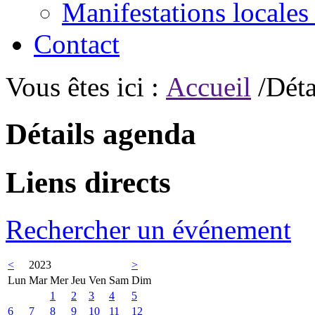
Manifestations locales
Contact
Vous êtes ici :
Accueil
/Déta
Détails agenda
Liens directs
Rechercher un événement
<
2023
>
Lun
Mar
Mer
Jeu
Ven
Sam
Dim
1
2
3
4
5
6
7
8
9
10
11
12