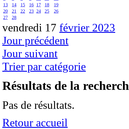
13
14
15
16
17
18
19
20
21
22
23
24
25
26
27
28
vendredi 17
février 2023
Jour précédent
Jour suivant
Trier par catégorie
Résultats de la recherc
Pas de résultats.
Retour accueil