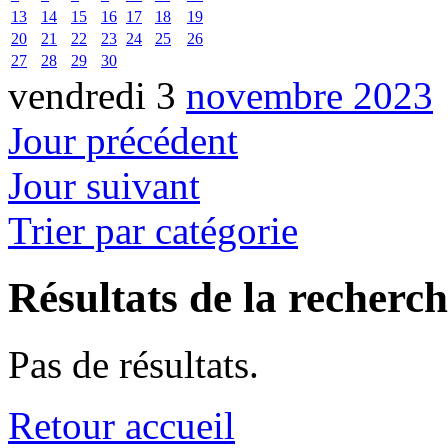
13
14
15
16
17
18
19
20
21
22
23
24
25
26
27
28
29
30
vendredi 3
novembre 2023
Jour précédent
Jour suivant
Trier par catégorie
Résultats de la recherc
Pas de résultats.
Retour accueil