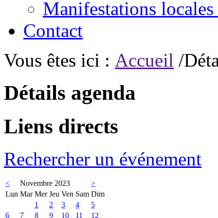
Manifestations locales
Contact
Vous êtes ici :
Accueil
/Déta
Détails agenda
Liens directs
Rechercher un événement
<
Novembre 2023
>
Lun
Mar
Mer
Jeu
Ven
Sam
Dim
1
2
3
4
5
6
7
8
9
10
11
12