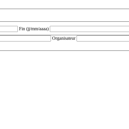
Fin (jj/mm/aaaa)
Organisateur