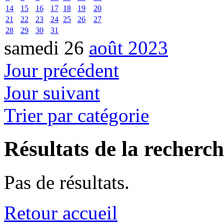
14
15
16
17
18
19
20
21
22
23
24
25
26
27
28
29
30
31
samedi 26
août 2023
Jour précédent
Jour suivant
Trier par catégorie
Résultats de la recherc
Pas de résultats.
Retour accueil