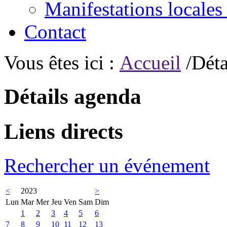
Manifestations locales
Contact
Vous êtes ici :
Accueil
/Déta
Détails agenda
Liens directs
Rechercher un événement
<
2023
>
Lun
Mar
Mer
Jeu
Ven
Sam
Dim
1
2
3
4
5
6
7
8
9
10
11
12
13