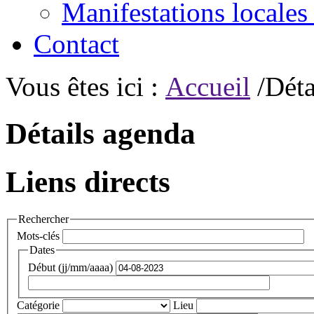
Manifestations locales
Contact
Vous êtes ici :
Accueil
/Déta
Détails agenda
Liens directs
Rechercher
Mots-clés
Dates
Début (jj/mm/aaaa)
Catégorie
Lieu