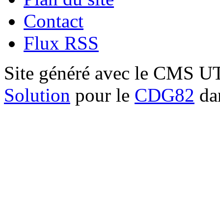
Contact
Flux RSS
Site généré avec le CMS 
Solution
pour le
CDG82
dan