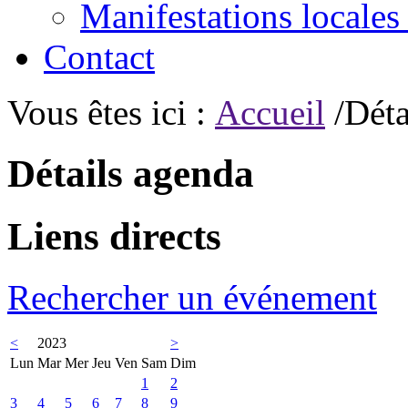
Manifestations locales
Contact
Vous êtes ici :
Accueil
/Déta
Détails agenda
Liens directs
Rechercher un événement
<
2023
>
Lun
Mar
Mer
Jeu
Ven
Sam
Dim
1
2
3
4
5
6
7
8
9