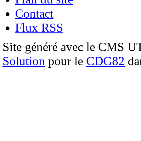
Contact
Flux RSS
Site généré avec le CMS 
Solution
pour le
CDG82
dan