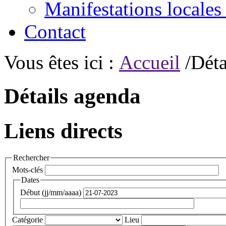
Manifestations locales
Contact
Vous êtes ici :
Accueil
/Déta
Détails agenda
Liens directs
Rechercher
Mots-clés
Dates
Début (jj/mm/aaaa)
Catégorie
Lieu