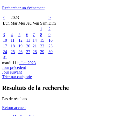
Rechercher un événement
<
2023
>
Lun
Mar
Mer
Jeu
Ven
Sam
Dim
1
2
3
4
5
6
7
8
9
10
11
12
13
14
15
16
17
18
19
20
21
22
23
24
25
26
27
28
29
30
31
mardi 11
juillet 2023
Jour précédent
Jour suivant
Trier par catégorie
Résultats de la recherche
Pas de résultats.
Retour accueil