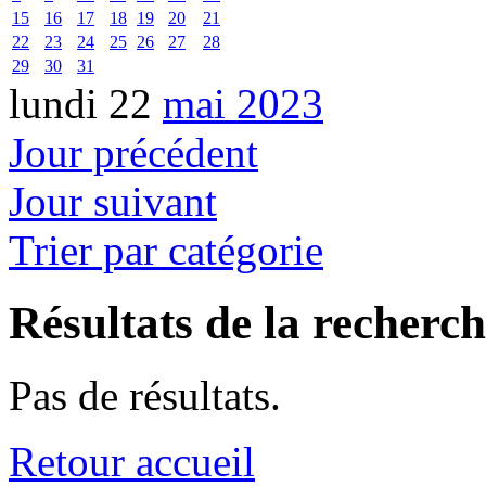
15
16
17
18
19
20
21
22
23
24
25
26
27
28
29
30
31
lundi 22
mai 2023
Jour précédent
Jour suivant
Trier par catégorie
Résultats de la recherc
Pas de résultats.
Retour accueil