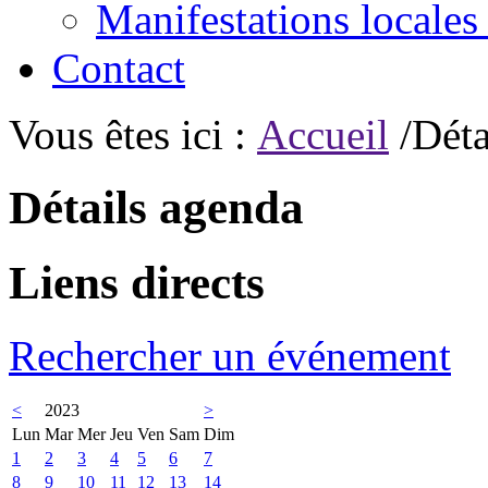
Manifestations locales
Contact
Vous êtes ici :
Accueil
/Déta
Détails agenda
Liens directs
Rechercher un événement
<
2023
>
Lun
Mar
Mer
Jeu
Ven
Sam
Dim
1
2
3
4
5
6
7
8
9
10
11
12
13
14