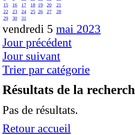
15
16
17
18
19
20
21
22
23
24
25
26
27
28
29
30
31
vendredi 5
mai 2023
Jour précédent
Jour suivant
Trier par catégorie
Résultats de la recherc
Pas de résultats.
Retour accueil