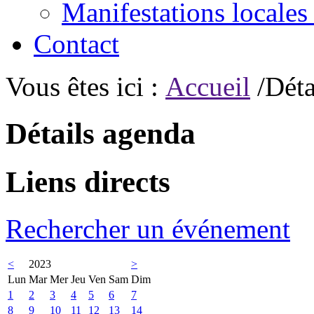
Manifestations locales
Contact
Vous êtes ici :
Accueil
/Déta
Détails agenda
Liens directs
Rechercher un événement
<
2023
>
Lun
Mar
Mer
Jeu
Ven
Sam
Dim
1
2
3
4
5
6
7
8
9
10
11
12
13
14