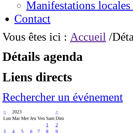
Manifestations locales
Contact
Vous êtes ici :
Accueil
/Déta
Détails agenda
Liens directs
Rechercher un événement
<
2023
>
Lun
Mar
Mer
Jeu
Ven
Sam
Dim
1
2
3
4
5
6
7
8
9