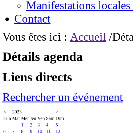
Manifestations locales
Contact
Vous êtes ici :
Accueil
/Déta
Détails agenda
Liens directs
Rechercher un événement
<
2023
>
Lun
Mar
Mer
Jeu
Ven
Sam
Dim
1
2
3
4
5
6
7
8
9
10
11
12