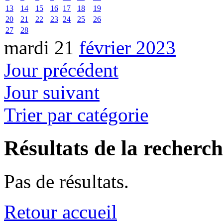
13
14
15
16
17
18
19
20
21
22
23
24
25
26
27
28
mardi 21
février 2023
Jour précédent
Jour suivant
Trier par catégorie
Résultats de la recherc
Pas de résultats.
Retour accueil