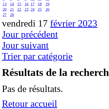
13
14
15
16
17
18
19
20
21
22
23
24
25
26
27
28
vendredi 17
février 2023
Jour précédent
Jour suivant
Trier par catégorie
Résultats de la recherc
Pas de résultats.
Retour accueil