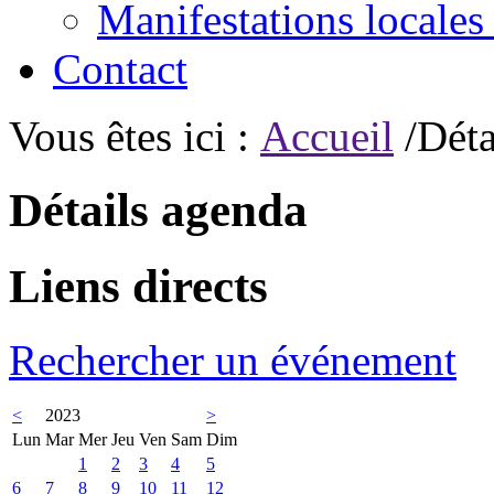
Manifestations locales
Contact
Vous êtes ici :
Accueil
/Déta
Détails agenda
Liens directs
Rechercher un événement
<
2023
>
Lun
Mar
Mer
Jeu
Ven
Sam
Dim
1
2
3
4
5
6
7
8
9
10
11
12