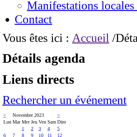
Manifestations locales
Contact
Vous êtes ici :
Accueil
/Déta
Détails agenda
Liens directs
Rechercher un événement
<
Novembre 2023
>
Lun
Mar
Mer
Jeu
Ven
Sam
Dim
1
2
3
4
5
6
7
8
9
10
11
12