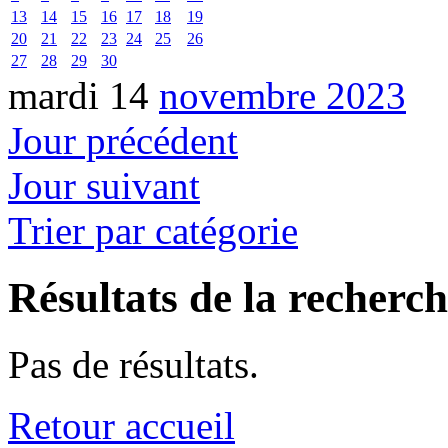
13
14
15
16
17
18
19
20
21
22
23
24
25
26
27
28
29
30
mardi 14
novembre 2023
Jour précédent
Jour suivant
Trier par catégorie
Résultats de la recherc
Pas de résultats.
Retour accueil