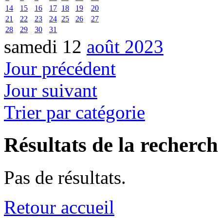
14
15
16
17
18
19
20
21
22
23
24
25
26
27
28
29
30
31
samedi 12
août 2023
Jour précédent
Jour suivant
Trier par catégorie
Résultats de la recherc
Pas de résultats.
Retour accueil