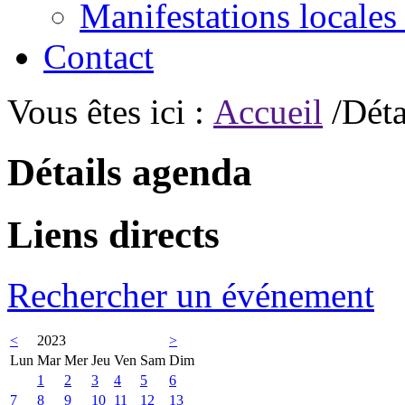
Manifestations locales
Contact
Vous êtes ici :
Accueil
/Déta
Détails agenda
Liens directs
Rechercher un événement
<
2023
>
Lun
Mar
Mer
Jeu
Ven
Sam
Dim
1
2
3
4
5
6
7
8
9
10
11
12
13