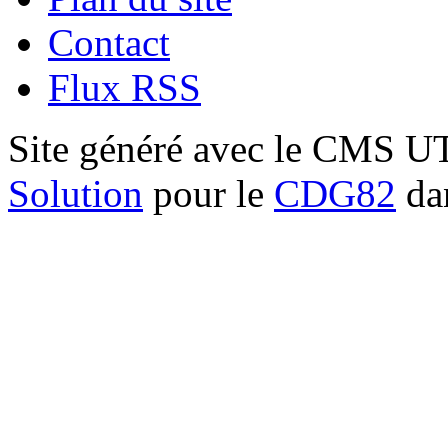
Contact
Flux RSS
Site généré avec le CMS 
Solution
pour le
CDG82
dan