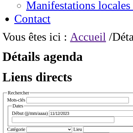
Manifestations locales
Contact
Vous êtes ici :
Accueil
/Déta
Détails agenda
Liens directs
Rechercher
Mots-clés
Dates
Début (jj/mm/aaaa)
Catégorie
Lieu