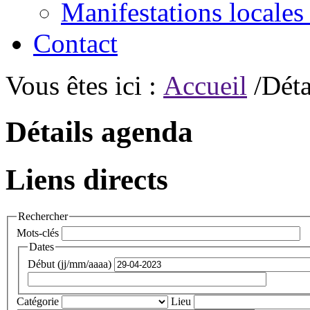
Manifestations locales
Contact
Vous êtes ici :
Accueil
/Déta
Détails agenda
Liens directs
Rechercher
Mots-clés
Dates
Début (jj/mm/aaaa)
Catégorie
Lieu