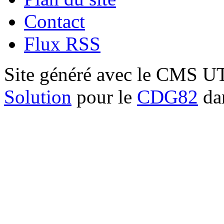
Contact
Flux RSS
Site généré avec le CMS 
Solution
pour le
CDG82
dan