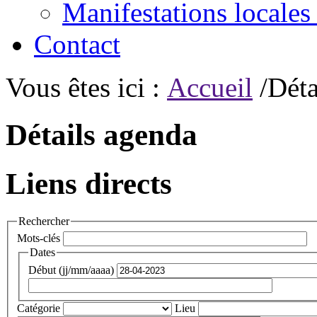
Manifestations locales
Contact
Vous êtes ici :
Accueil
/Déta
Détails agenda
Liens directs
Rechercher
Mots-clés
Dates
Début (jj/mm/aaaa)
Catégorie
Lieu