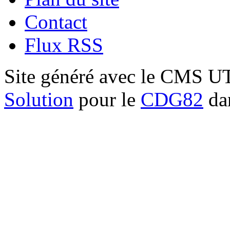
Contact
Flux RSS
Site généré avec le CMS 
Solution
pour le
CDG82
dan