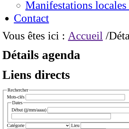
Manifestations locales
Contact
Vous êtes ici :
Accueil
/Déta
Détails agenda
Liens directs
Rechercher
Mots-clés
Dates
Début (jj/mm/aaaa)
Catégorie
Lieu