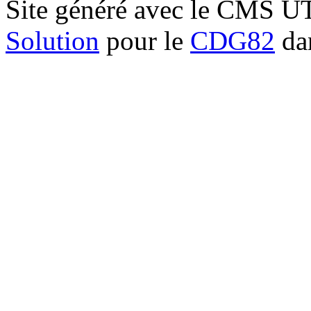
Site généré avec le CMS 
Solution
pour le
CDG82
dan