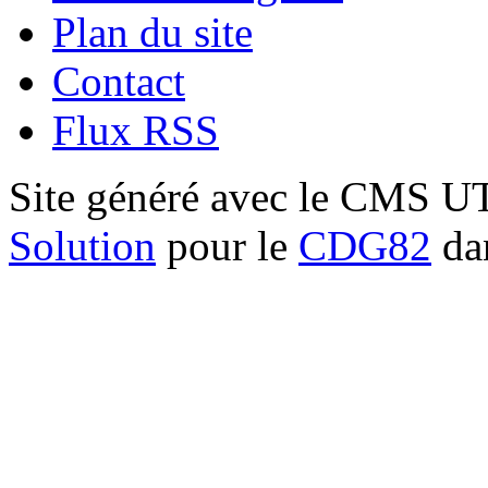
Plan du site
Contact
Flux RSS
Site généré avec le CMS 
Solution
pour le
CDG82
dan